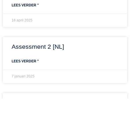
LEES VERDER "
16 april 2025
Assessment 2 [NL]
LEES VERDER "
7 januari 2025
Assessment 1 [NL]
LEES VERDER "