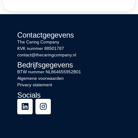
Contactgegevens
The Caring Company
KVK nummer 88501787
contact@thecaringcompany.nl
Bedrijfsgegevens
BTW nummer
NL864655952B01
Algemene voorwaarden
Privacy statement
Socials
© 2026 All Rights Reserved.