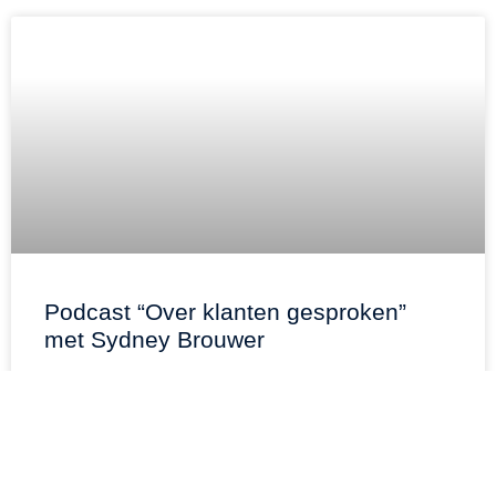
Podcast “Over klanten gesproken”
met Sydney Brouwer
LEES VERDER "
12 december 2021