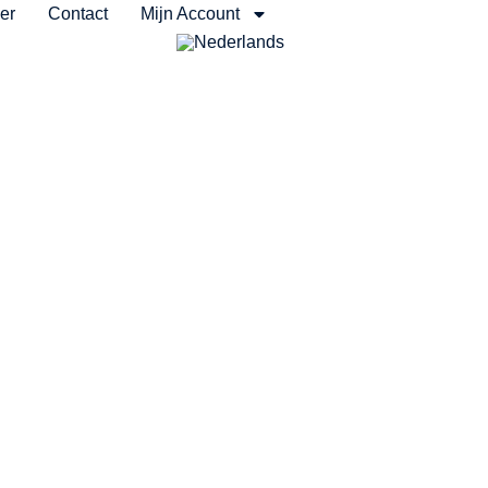
er
Contact
Mijn Account