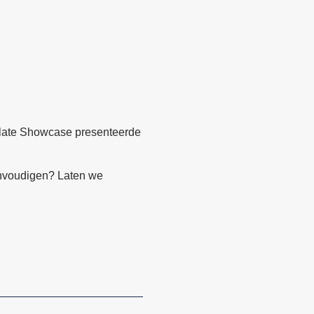
Relate Showcase presenteerde
eenvoudigen? Laten we