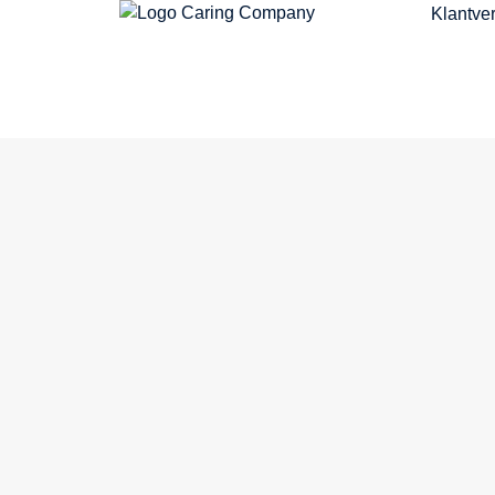
Klantve