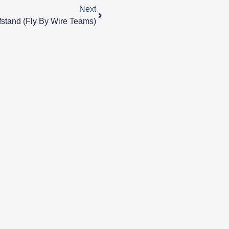
Next
fstand (Fly By Wire Teams)