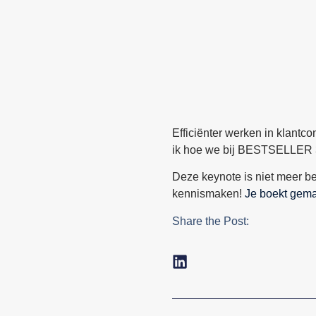
Efficiënter werken in klant
ik hoe we bij BESTSELLER 30
Deze keynote is niet meer be
kennismaken!
Je boekt gemak
Share the Post: