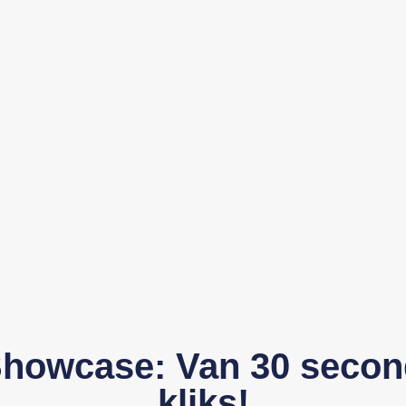
howcase: Van 30 secon
kliks!