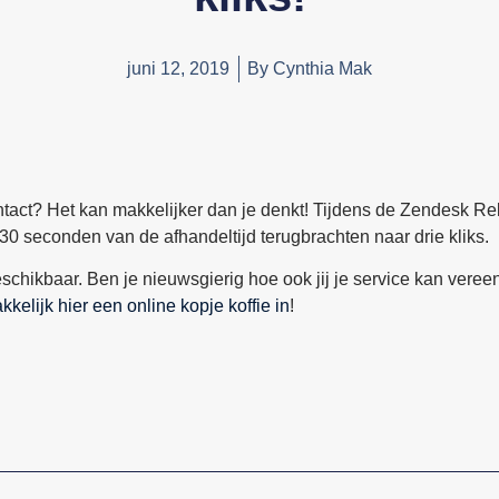
juni 12, 2019
By
Cynthia Mak
contact? Het kan makkelijker dan je denkt! Tijdens de Zendesk 
 seconden van de afhandeltijd terugbrachten naar drie kliks.
schikbaar. Ben je nieuwsgierig hoe ook jij je service kan ver
kelijk hier een online kopje koffie in
!